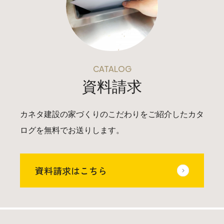
025-530-6711 (上越店)
0120-696-711 (フリーダイヤル)
CATALOG
資料請求
カネタ建設の家づくりのこだわりをご紹介したカタ
ログを無料でお送りします。
資料請求はこちら