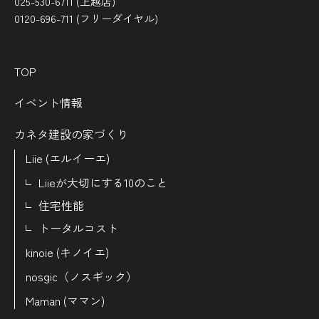
025-530-6711 (上越店)
0120-696-711 (フリーダイヤル)
TOP
イベント情報
カネタ建設の家づくり
Liie (エルイーエ)
Liieが大切にする10のこと
住宅性能
トータルコスト
kinoie (キノイエ)
nosgic（ノスギック）
Maman (ママン)