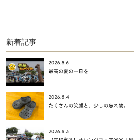
オレンジフェア
各種事業
採用情報
新着記事
協力会社の皆様へ
2026.8.6
住まいのなんでも相談
最高の夏の一日を
土地･空き家 不動産相談
2026.8.4
移住と暮らし相談
たくさんの笑顔と、少しの忘れ物。
資料請求
2026.8.3
お問い合わせ
【来場御礼】オレンジフェア2026「恐