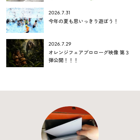
2026.7.31
今年の夏も思いっきり遊ぼう！
2026.7.29
オレンジフェアプロローグ映像 第３
弾公開！！！
本社
〒941-0062 新潟県糸魚川市中央2-4-2
025-552-0456 (本社)
0120-470-456 (フリーダイヤル)
上越店
〒942-0072 新潟県上越市栄町2-11-40 1F