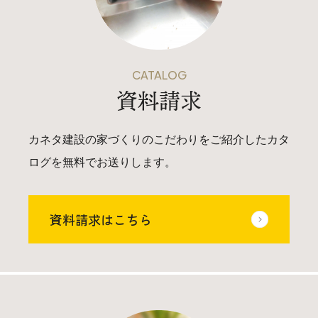
025-530-6711 (上越店)
0120-696-711 (フリーダイヤル)
CATALOG
資料請求
カネタ建設の家づくりのこだわりをご紹介したカタ
ログを無料でお送りします。
資料請求はこちら