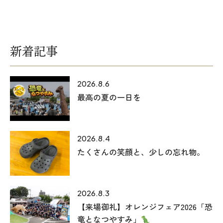
オレンジフェア
各種事業
新着記事
採用情報
2026.8.6
協力会社の皆様へ
最高の夏の一日を
住まいのなんでも相談
2026.8.4
土地･空き家 不動産相談
たくさんの笑顔と、少しの忘れ物。
移住と暮らし相談
資料請求
2026.8.3
【来場御礼】オレンジフェア2026「恐
お問い合わせ
竜となつやすみ」