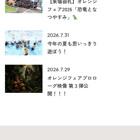
【来場御礼】オレンジ
フェア2026「恐竜とな
つやすみ」
2026.7.31
今年の夏も思いっきり
遊ぼう！
2026.7.29
オレンジフェアプロロ
ーグ映像 第３弾公
開！！！