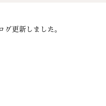
オ
資料請求
介
)ブログ更新しました。
お問い合わせ
FOLLOW US