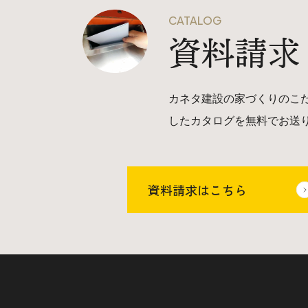
CATALOG
資料請求
カネタ建設の家づくりのこ
したカタログを無料でお送
資料請求はこちら