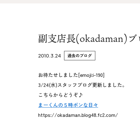
家づくりの流れ&
上越スタジ
アフターサポート
スタッフ紹
リノベーション・リフォーム
副支店長(okadaman
ブログ
2010.3.24
過去のブログ
お待たせしました[emoji:i-190]
3/24(水)スタッフブログ更新しました。
こちらからどうぞ♪
まーくんの５時ポンな日々
https://okadaman.blog48.fc2.com/