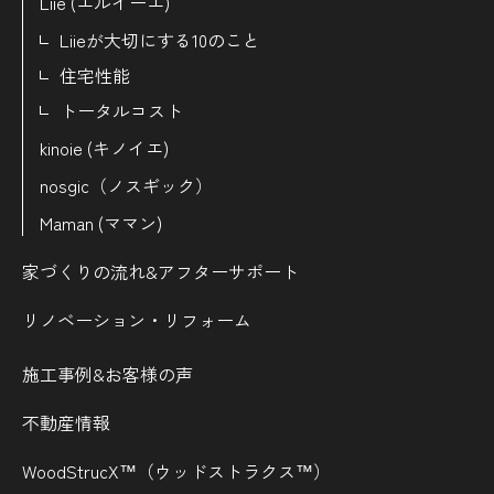
Liie (エルイーエ)
Liieが大切にする10のこと
住宅性能
トータルコスト
kinoie (キノイエ)
nosgic（ノスギック）
Maman (ママン)
家づくりの流れ&
アフターサポート
リノベーション・リフォーム
施工事例&お客様の声
不動産情報
WoodStrucX™（ウッドストラクス™）