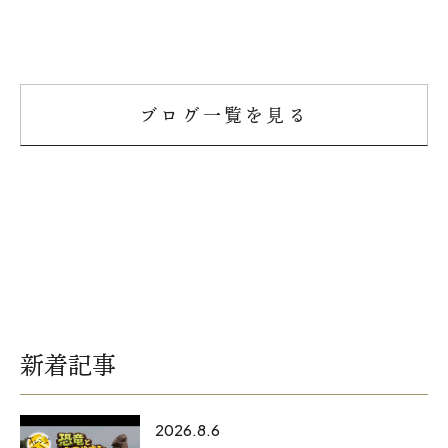
オレンジフェア
各種事業
ブログ一覧を見る
採用情報
協力会社の皆様へ
住まいのなんでも相談
土地･空き家 不動産相談
移住と暮らし相談
新着記事
資料請求
2026.8.6
お問い合わせ