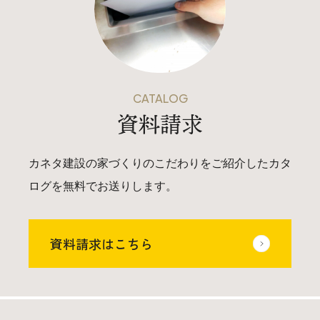
025-530-6711 (上越店)
0120-696-711 (フリーダイヤル)
CATALOG
資料請求
カネタ建設の家づくりのこだわりをご紹介したカタ
ログを無料でお送りします。
資料請求はこちら