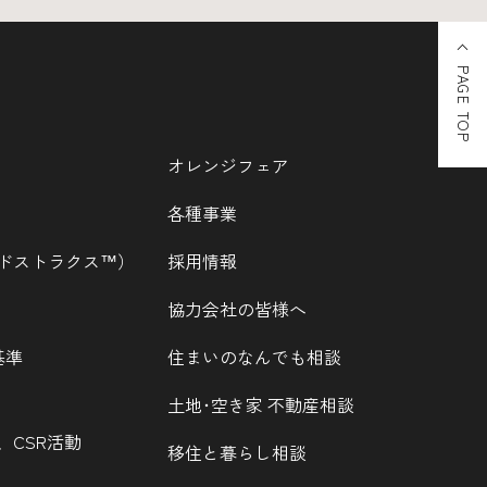
PAGE TOP
オレンジフェア
各種事業
ウッドストラクス™）
採用情報
協力会社の皆様へ
基準
住まいのなんでも相談
土地･空き家 不動産相談
、CSR活動
移住と暮らし相談