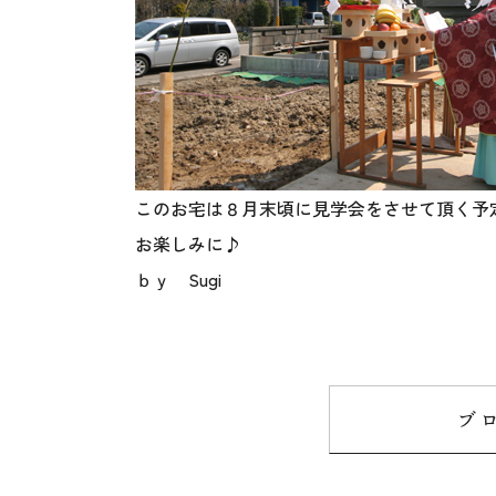
このお宅は８月末頃に見学会をさせて頂く予
お楽しみに♪
ｂｙ Sugi
ブ