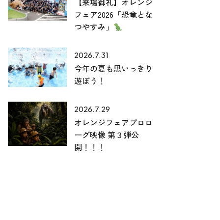
【来場御礼】オレンジ
フェア2026「恐竜とな
つやすみ」
2026.7.31
今年の夏も思いっきり
遊ぼう！
2026.7.29
オレンジフェアプロロ
ーグ映像 第３弾公
開！！！