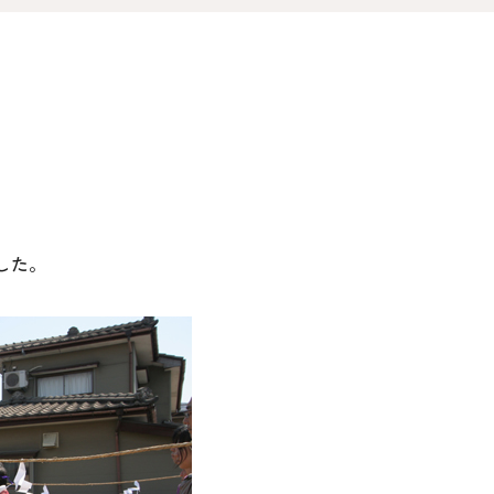
オ
資料請求
介
お問い合わせ
FOLLOW US
した。