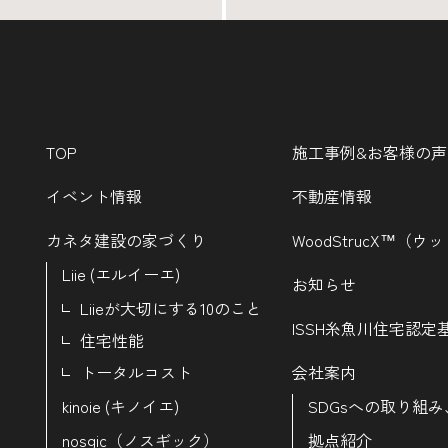
TOP
施工事例&お客様の声
イベント情報
不動産情報
カネタ建設の家づくり
WoodStrucX™（
Liie (エルイーエ)
お知らせ
Liieが大切にする10のこと
ISSH糸魚川住宅認定
住宅性能
トータルコスト
会社案内
kinoie (キノイエ)
SDGsへの取り組み
nosgic（ノスギック）
拠点紹介