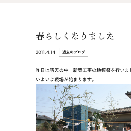
家づくりの流れ&
上越スタジ
アフターサポート
スタッフ紹
リノベーション・リフォーム
春らしくなりました
ブログ
2011.4.14
過去のブログ
昨日は晴天の中 新築工事の地鎮祭を行いま
いよいよ現場が始まります。