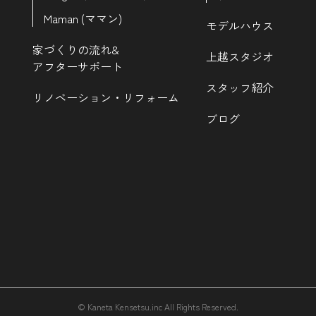
Maman (ママン)
モデルハウス
家づくりの流れ&
上越スタジオ
アフターサポート
スタッフ紹介
リノベーション・リフォーム
ブログ
© Kaneta Kensetsu.inc All Rights Reserved.