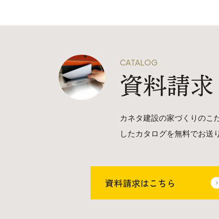
CATALOG
資料請求
カネタ建設の家づくりのこ
したカタログを無料でお送
資料請求はこちら