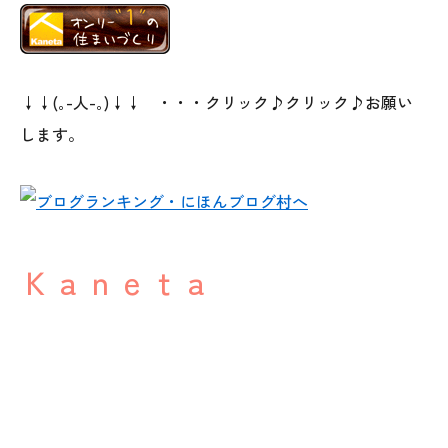
↓↓(｡-人-｡)↓↓ ・・・クリック♪クリック♪お願い
します。
Ｋａｎｅｔａ