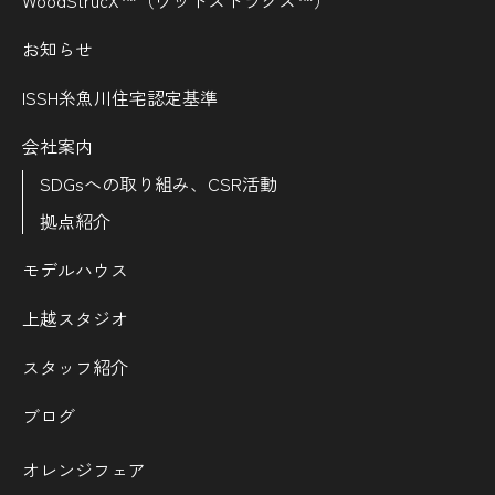
WoodStrucX™（ウッドストラクス™）
お知らせ
ISSH糸魚川住宅認定基準
会社案内
SDGsへの取り組み、CSR活動
拠点紹介
モデルハウス
上越スタジオ
スタッフ紹介
ブログ
オレンジフェア