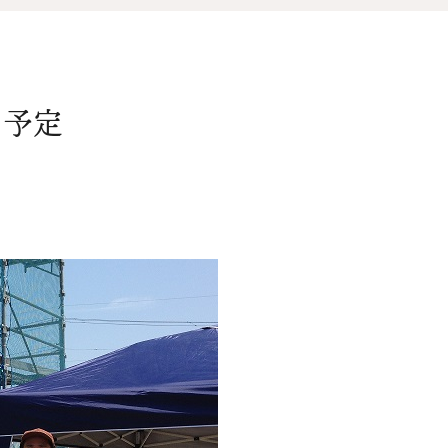
オ
資料請求
介
フ予定
お問い合わせ
FOLLOW US