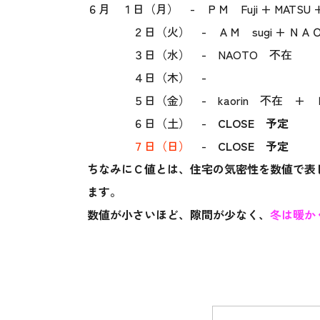
６月 １日（月） - ＰＭ Fuji + MATSU + 
２日（火） - ＡＭ sugi + ＮＡＯＴＯ + F
３日（水） - NAOTO 不在
４日（木） -
５日（金） - kaorin 不在 + 
６日（土） -
CLOSE 予定
７日（日）
-
CLOSE 予定
ちなみにＣ値とは、住宅の気密性を数値で表
ます。
数値が小さいほど、隙間が少なく、
冬は暖か
上越支店 