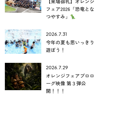
【来場御礼】オレンジ
フェア2026「恐竜とな
つやすみ」
2026.7.31
今年の夏も思いっきり
遊ぼう！
2026.7.29
オレンジフェアプロロ
ーグ映像 第３弾公
開！！！