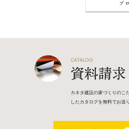
ブ
CATALOG
資料請求
カネタ建設の家づくりのこ
したカタログを無料でお送