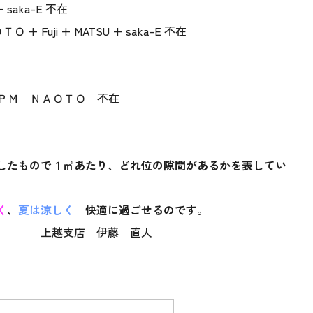
saka-E 不在
uji + MATSU + saka-E 不在
ＰＭ ＮＡＯＴＯ 不在
したもので１㎡あたり、どれ位の隙間があるかを表してい
く
、
夏は涼しく
快適に過ごせるのです。
伊藤 直人