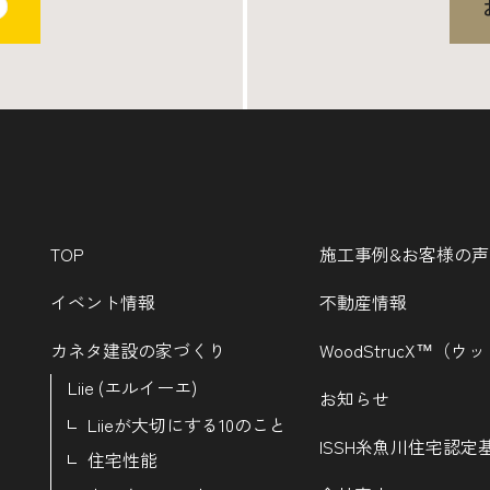
TOP
施工事例&お客様の声
イベント情報
不動産情報
カネタ建設の家づくり
WoodStrucX™（
Liie (エルイーエ)
お知らせ
Liieが大切にする10のこと
ISSH糸魚川住宅認定
住宅性能