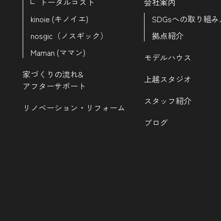
トータルコスト
会社案内
kinoie (キノイエ)
SDGsへの取り組み
nosgic（ノスギック）
拠点紹介
Maman (ママン)
モデルハウス
家づくりの流れ&
上越スタジオ
アフターサポート
スタッフ紹介
リノベーション・リフォーム
ブログ