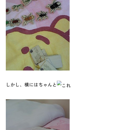
025-530-6711 (上越店)
0120-696-711 (フリーダイヤル)
しかし、横にはちゃんと