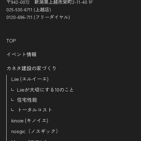
〒942-0072 新潟県上越市栄町2-11-40 1F
025-530-6711 (上越店)
0120-696-711 (フリーダイヤル)
TOP
イベント情報
カネタ建設の家づくり
Liie (エルイーエ)
Liieが大切にする10のこと
住宅性能
トータルコスト
kinoie (キノイエ)
nosgic（ノスギック）