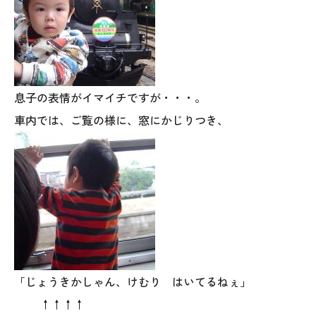
025-530-6711 (上越店)
0120-696-711 (フリーダイヤル)
息子の表情がイマイチですが・・・。
車内では、ご覧の様に、窓にかじりつき、
「じょうきかしゃん、けむり はいてるねぇ」
↑↑↑↑