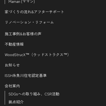
Maman (ママン)
家づくりの流れ&
アフターサポート
リノベーション・リフォーム
施工事例&お客様の声
不動産情報
WoodStrucX™（ウッドストラクス™）
お知らせ
ISSH糸魚川住宅認定基準
会社案内
SDGsへの取り組み、CSR活動
拠点紹介