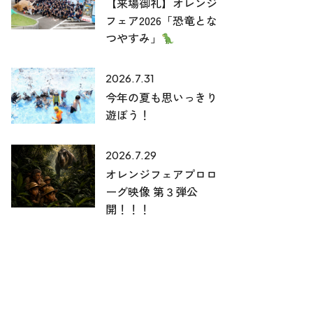
【来場御礼】オレンジ
フェア2026「恐竜とな
つやすみ」
2026.7.31
今年の夏も思いっきり
遊ぼう！
2026.7.29
オレンジフェアプロロ
ーグ映像 第３弾公
開！！！