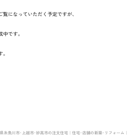
ご覧になっていただく予定ですが、
成中です。
す。
県糸魚川市･上越市･妙高市の注文住宅｜住宅･店舗の新築･リフォーム｜