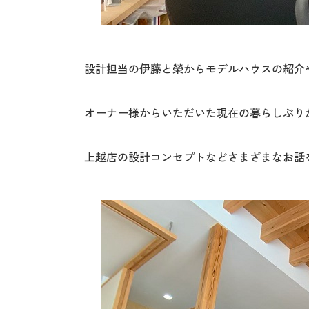
設計担当の伊藤と榮からモデルハウスの紹介
オーナー様からいただいた現在の暮らしぶり
上越店の設計コンセプトなどさまざまなお話