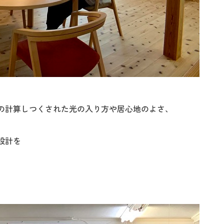
の計算しつくされた光の入り方や居心地のよさ、
設計を