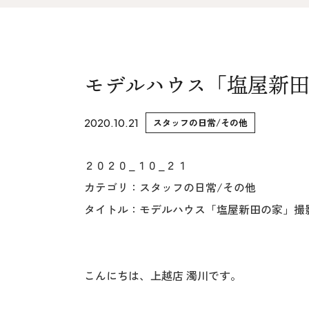
家づくりの流れ&
上越スタジ
アフターサポート
スタッフ紹
リノベーション・リフォーム
モデルハウス「塩屋新
ブログ
2020.10.21
スタッフの日常/その他
２０２０_１０_２１
カテゴリ：スタッフの日常/その他
タイトル：モデルハウス「塩屋新田の家」撮
こんにちは、上越店 濁川です。