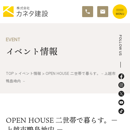
TOP
FOLLOW US
EVENT
イベント情報
イベント情報
カネタ建設の家づくり
TOP
>
イベント情報
>
OPEN HOUSE 二世帯で暮らす。－上越市
施工の流れ&アフターサポート
鴨島地内 －
リノベーション・リフォーム
施工事例&お客様の声
OPEN HOUSE 二世帯で暮らす。－
不動産情報
上越市鴨島地内 －