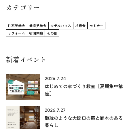
カテゴリー
住宅見学会
構造見学会
モデルハウス
相談会
セミナー
リフォーム
宿泊体験
その他
新着イベント
2026.7.24
はじめての家づくり教室［夏期集中講
座］
2026.7.27
額縁のような大開口の窓と雁木のある
暮らし