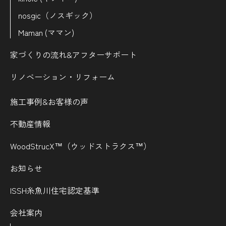
nosgic（ノスギック）
Maman (ママン)
家づくりの流れ&
アフターサポート
リノベーション・リフォーム
施工事例&お客様の声
不動産情報
WoodStrucX™（ウッドストラクス™）
お知らせ
ISSH糸魚川住宅認定基準
会社案内