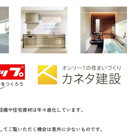
設備や住宅資材は年々進化しています。
してご覧いただく機会は意外に少ないものです。