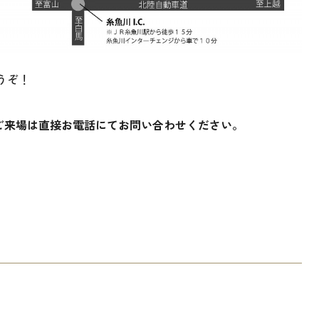
うぞ！
のご来場は直接お電話にてお問い合わせください。
。