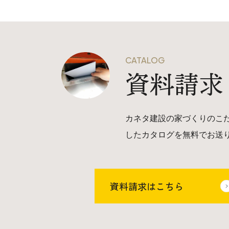
CATALOG
資料請求
カネタ建設の家づくりのこ
したカタログを無料でお送
資料請求はこちら