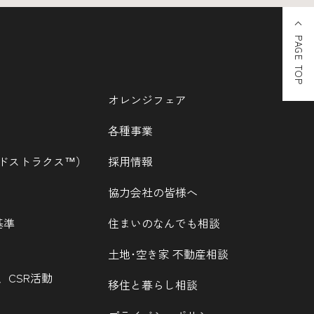
PAGE TOP
オレンジフェア
各種事業
ウッドストラクス™）
採用情報
協力会社の皆様へ
基準
住まいのなんでも相談
土地･空き家 不動産相談
、CSR活動
移住と暮らし相談