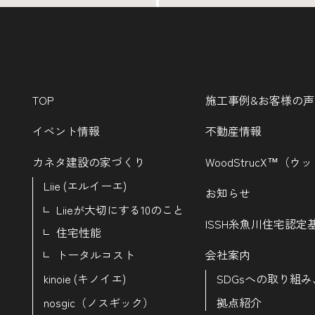
TOP
施工事例&お客様の声
イベント情報
不動産情報
カネタ建設の家づくり
WoodStrucX™（
Liie (エルイーエ)
お知らせ
Liieが大切にする10のこと
ISSH糸魚川住宅認定
住宅性能
トータルコスト
会社案内
kinoie (キノイエ)
SDGsへの取り組み
nosgic（ノスギック）
拠点紹介