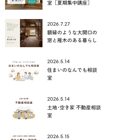
室［夏期集中講座］
2026.7.27
額縁のような大開口の
窓と雁木のある暮らし
2026.5.14
住まいのなんでも相談
室
2026.5.14
土地･空き家 不動産相談
室
2026.5.15