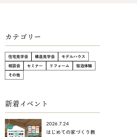
025-530-6711 (上越店)
0120-696-711 (フリーダイヤル)
カテゴリー
住宅見学会
構造見学会
モデルハウス
相談会
セミナー
リフォーム
宿泊体験
その他
新着イベント
2026.7.24
はじめての家づくり教