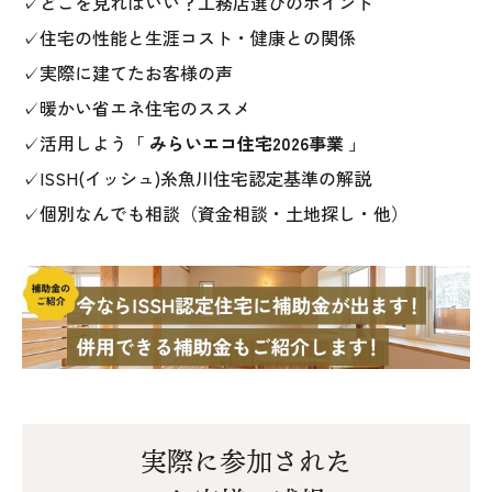
✓どこを見ればいい？工務店選びのポイント
✓住宅の性能と生涯コスト・健康との関係
✓実際に建てたお客様の声
✓暖かい省エネ住宅のススメ
✓活用しよう「
みらいエコ住宅2026事業
」
✓ISSH(イッシュ)糸魚川住宅認定基準の解説
✓個別なんでも相談（資金相談・土地探し・他）
実際に参加された