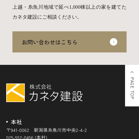
上越・糸魚川地域で延べ1,000棟以上の家を建てた
カネタ建設にご相談ください。
お問い合わせはこちら
PAGE TOP
本社
〒941-0062 新潟県糸魚川市中央2-4-2
025-552-0456 (本社)