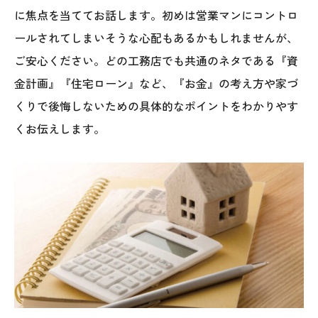
025-530-6711 (上越店)
に焦点を当ててお話します。初めは営業マンにコントロ
0120-696-711 (フリーダイヤル)
ールされてしまいそうな心配もあるかもしれませんが、
ご安心ください。どの工務店でも共通のネタである『資
金計画』『住宅ローン』など、『お金』の考え方や家づ
くりで後悔しないための具体的なポイントをわかりやす
くお伝えします。