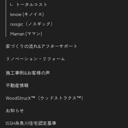
トータルコスト
kinoie (キノイエ)
nosgic（ノスギック）
Maman (ママン)
家づくりの流れ&
アフターサポート
リノベーション・リフォーム
施工事例&お客様の声
不動産情報
WoodStrucX™（ウッドストラクス™）
お知らせ
ISSH糸魚川住宅認定基準