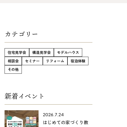
025-530-6711 (上越店)
0120-696-711 (フリーダイヤル)
カテゴリー
住宅見学会
構造見学会
モデルハウス
相談会
セミナー
リフォーム
宿泊体験
その他
新着イベント
2026.7.24
はじめての家づくり教