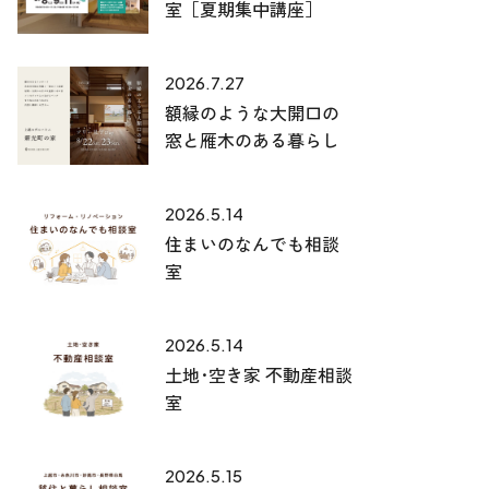
室［夏期集中講座］
2026.7.27
額縁のような大開口の
窓と雁木のある暮らし
2026.5.14
住まいのなんでも相談
室
2026.5.14
土地･空き家 不動産相談
室
2026.5.15