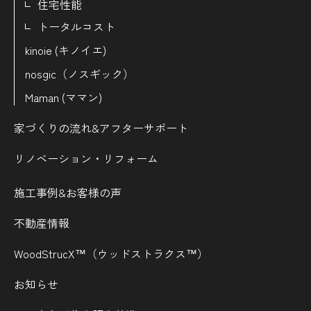
住宅性能
トータルコスト
kinoie (キノイエ)
nosgic（ノスギック）
Maman (ママン)
家づくりの流れ&
アフターサポート
リノベーション・リフォーム
施工事例&お客様の声
不動産情報
WoodStrucX™（ウッドストラクス™）
お知らせ