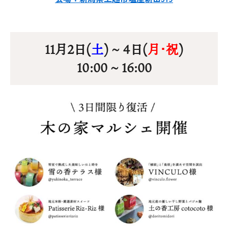
025-530-6711 (上越店)
0120-696-711 (フリーダイヤル)
11月2日(
土
) ~ 4日(
月･祝
)
10:00 ~ 16:00