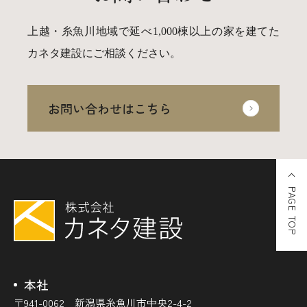
上越・糸魚川地域で延べ1,000棟以上の家を建てた
カネタ建設にご相談ください。
お問い合わせはこちら
PAGE TOP
本社
〒941-0062 新潟県糸魚川市中央2-4-2