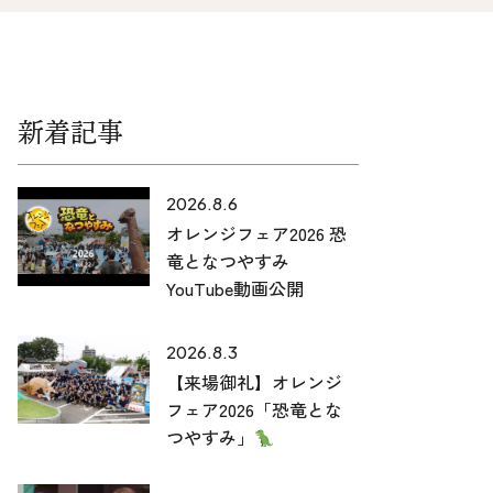
025-530-6711 (上越店)
0120-696-711 (フリーダイヤル)
新着記事
2026.8.6
オレンジフェア2026 恐
竜となつやすみ
YouTube動画公開
2026.8.3
【来場御礼】オレンジ
フェア2026「恐竜とな
つやすみ」