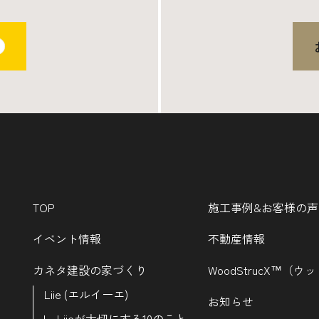
TOP
施工事例&お客様の声
イベント情報
不動産情報
カネタ建設の家づくり
WoodStrucX™（
Liie (エルイーエ)
お知らせ
Liieが大切にする10のこと