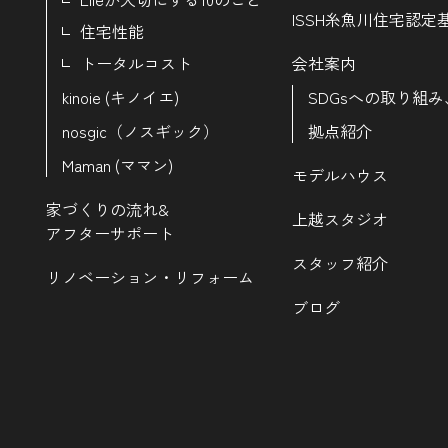
ISSH糸魚川住宅認定
住宅性能
トータルコスト
会社案内
kinoie (キノイエ)
SDGsへの取り組み
nosgic（ノスギック）
拠点紹介
Maman (ママン)
モデルハウス
家づくりの流れ&
上越スタジオ
アフターサポート
スタッフ紹介
リノベーション・リフォーム
ブログ