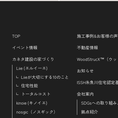
TOP
施工事例&お客様の声
イベント情報
不動産情報
カネタ建設の家づくり
WoodStrucX™（
Liie (エルイーエ)
お知らせ
Liieが大切にする10のこと
ISSH糸魚川住宅認定
住宅性能
トータルコスト
会社案内
kinoie (キノイエ)
SDGsへの取り組み
nosgic（ノスギック）
拠点紹介