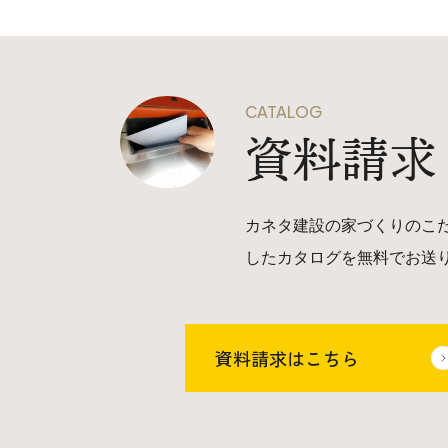
CATALOG
資料請求
カネタ建設の家づくりのこ
したカタログを無料でお送
資料請求はこちら