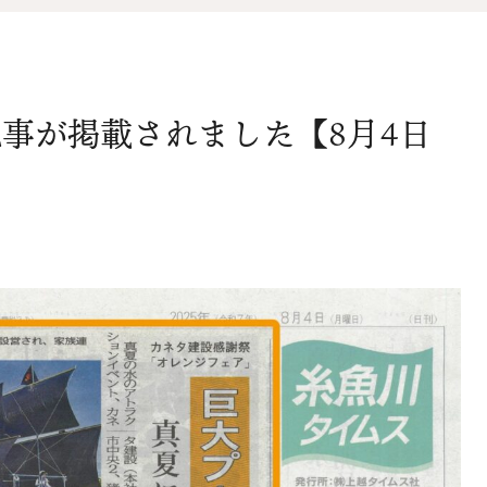
オ
資料請求
介
事が掲載されました【8月4日
お問い合わせ
FOLLOW US