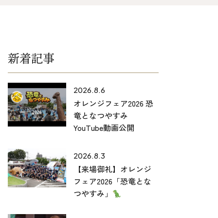
025-530-6711 (上越店)
0120-696-711 (フリーダイヤル)
新着記事
2026.8.6
オレンジフェア2026 恐
竜となつやすみ
YouTube動画公開
2026.8.3
【来場御礼】オレンジ
フェア2026「恐竜とな
つやすみ」