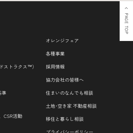
PAGE TOP
オレンジフェア
各種事業
ウッドストラクス™）
採用情報
協力会社の皆様へ
基準
住まいのなんでも相談
土地･空き家 不動産相談
、CSR活動
移住と暮らし相談
プライバシーポリシー