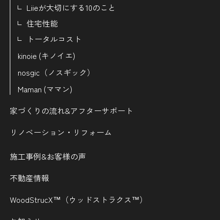
Liieが大切にする10のこと
住宅性能
トータルコスト
kinoie (キノイエ)
nosgic（ノスギック）
Maman (ママン)
家づくりの流れ&
アフターサポート
リノベーション・リフォーム
施工事例&お客様の声
不動産情報
WoodStrucX™（ウッドストラクス™）