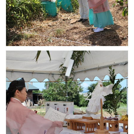
025-530-6711 (上越店)
0120-696-711 (フリーダイヤル)