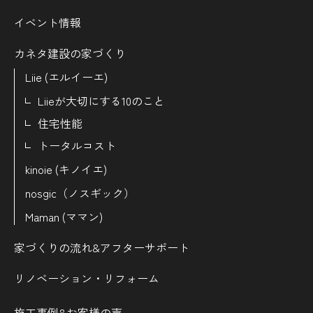
イベント情報
カネタ建設の家づくり
Liie (エルイーエ)
Liieが大切にする10のこと
住宅性能
トータルコスト
kinoie (キノイエ)
nosgic（ノスギック）
Maman (ママン)
家づくりの流れ&
アフターサポート
リノベーション・リフォーム
施工事例&お客様の声