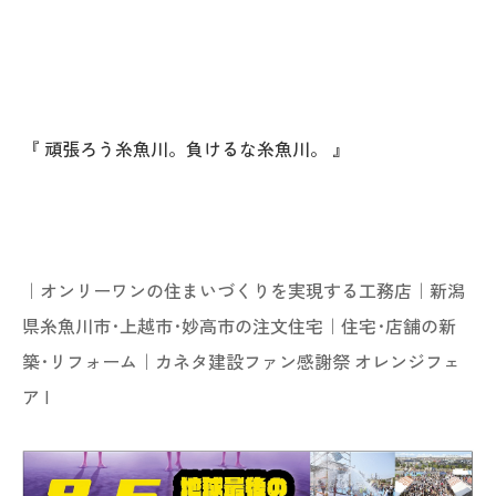
『 頑張ろう糸魚川。負けるな糸魚川。 』
｜オンリーワンの住まいづくりを実現する工務店｜新潟
県糸魚川市･上越市･妙高市の注文住宅｜住宅･店舗の新
築･リフォーム｜
カネタ建設ファン感謝祭 オレンジフェ
ア
|