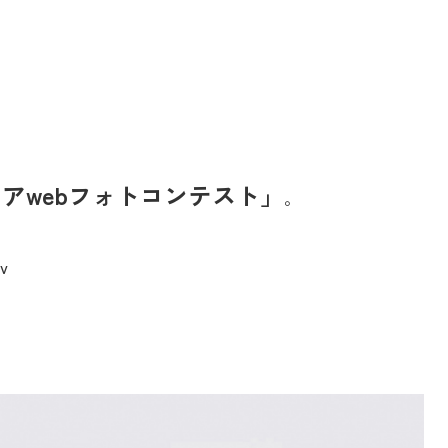
アwebフォトコンテスト」
。
v