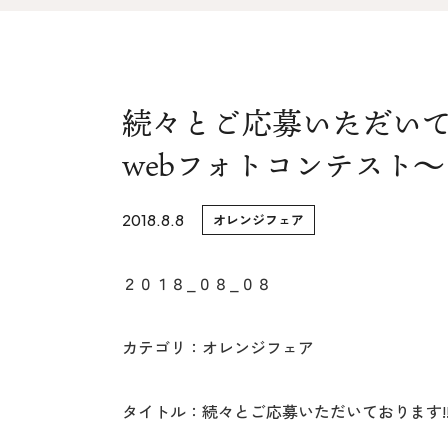
家づくりの流れ&
上越スタジ
アフターサポート
スタッフ紹
リノベーション・リフォーム
続々とご応募いただいて
ブログ
webフォトコンテスト～
2018.8.8
オレンジフェア
２０１８_０８_０８
カテゴリ：オレンジフェア
タイトル：続々とご応募いただいております!