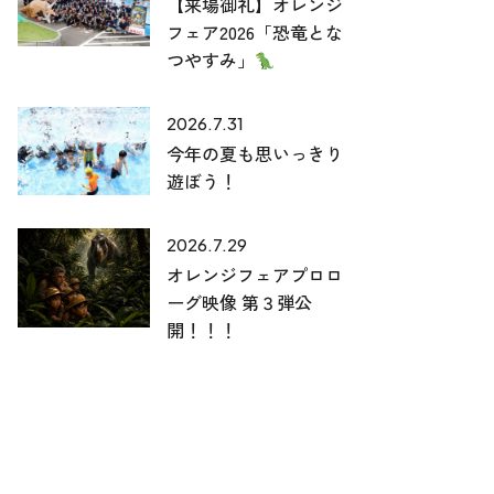
【来場御礼】オレンジ
フェア2026「恐竜とな
つやすみ」
2026.7.31
今年の夏も思いっきり
遊ぼう！
2026.7.29
オレンジフェアプロロ
ーグ映像 第３弾公
開！！！