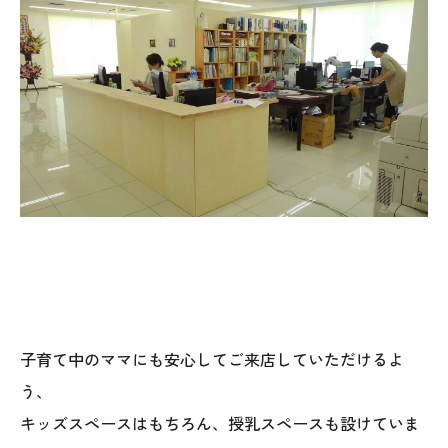
本社
〒941-0062 新潟県糸魚川市中央2-4-2
025-552-0456 (本社)
0120-470-456 (フリーダイヤル)
子育て中のママにも安心してご来店していただけるよ
う、
上越店
キッズスペースはもちろん、授乳スペースも設けていま
〒942-0072 新潟県上越市栄町2-11-40 1F