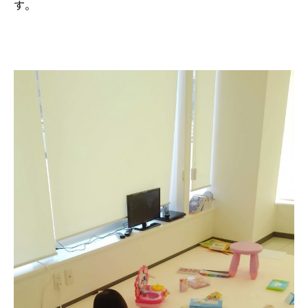
す。
025-530-6711 (上越店)
0120-696-711 (フリーダイヤル)