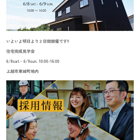
いよいよ明日より２日間開催です!!
住宅完成見学会
6/8sat.･ 6/9sun.
10:00-16:00
上越市東城町地内