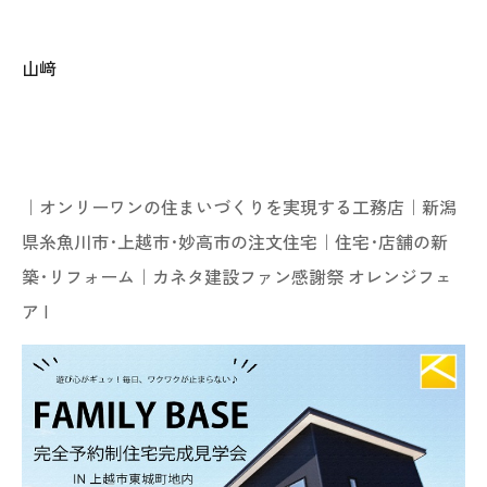
山﨑
｜オンリーワンの住まいづくりを実現する工務店｜新潟
県糸魚川市･上越市･妙高市の注文住宅｜住宅･店舗の新
築･リフォーム｜
カネタ建設ファン感謝祭 オレンジフェ
ア
|