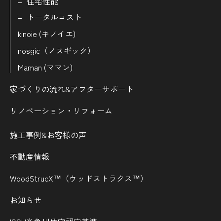
住宅性能
トータルコスト
kinoie (キノイエ)
nosgic（ノスギック）
Maman (ママン)
家づくりの流れ&
アフターサポート
リノベーション・リフォーム
施工事例&お客様の声
不動産情報
WoodStrucX™（ウッドストラクス™）
お知らせ