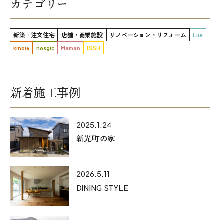
カテゴリー
新築・注文住宅
店舗・商業施設
リノベーション・リフォーム
Liie
kinoie
nosgic
Maman
ISSH
新着施工事例
2025.1.24
新光町の家
2026.5.11
DINING STYLE