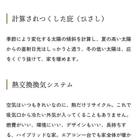
025-530-6711 (上越店)
0120-696-711 (フリーダイヤル)
計算されつくした庇（ひさし）
季節により変化する太陽の傾斜を計算し、夏の高い太陽
からの直射日光はしっかりと遮り、冬の低い太陽は、庇
をくぐり抜けて、家を暖めます。
熱交換換気システム
空気はいつもきれいなのに、熱だけリサイクル。これで
吸気口から冷たい外気が入ってくることもありません。
燃費がいい、環境にいい、デザインもいい、長持ちす
る、ハイブリッドな家。エアコン一台でも家全体が暖か