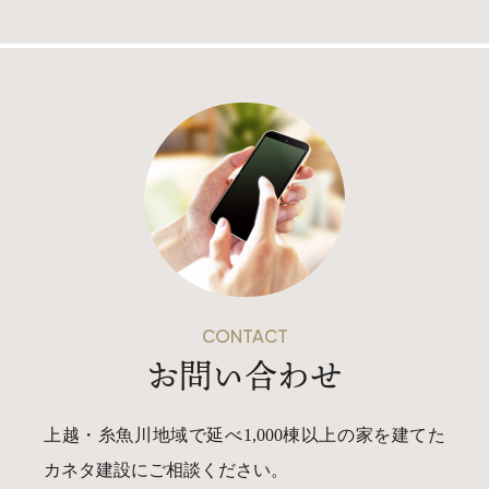
025-530-6711 (上越店)
0120-696-711 (フリーダイヤル)
CONTACT
お問い合わせ
上越・糸魚川地域で延べ1,000棟以上の家を建てた
カネタ建設にご相談ください。