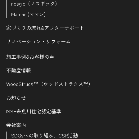
nosgic（ノスギック）
Maman (ママン)
家づくりの流れ&
アフターサポート
リノベーション・リフォーム
施工事例&お客様の声
不動産情報
WoodStrucX™（ウッドストラクス™）
お知らせ
ISSH糸魚川住宅認定基準
会社案内
SDGsへの取り組み、CSR活動