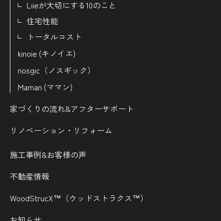
Liieが大切にする10のこと
住宅性能
トータルコスト
kinoie (キノイエ)
nosgic（ノスギック）
Maman (ママン)
家づくりの流れ&
アフターサポート
リノベーション・リフォーム
施工事例&お客様の声
不動産情報
WoodStrucX™（ウッドストラクス™）
お知らせ