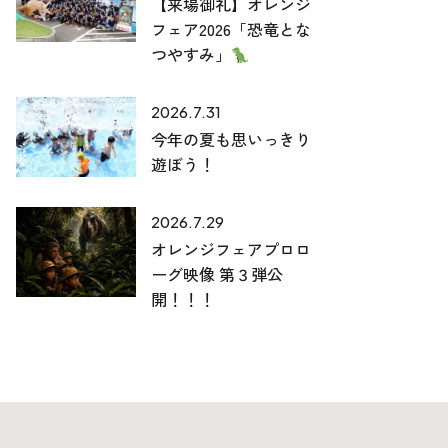
【来場御礼】オレンジ
フェア2026「恐竜とな
つやすみ」
2026.7.31
今年の夏も思いっきり
遊ぼう！
2026.7.29
オレンジフェアプロロ
ーグ映像 第３弾公
開！！！