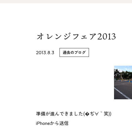
家づくりの流れ&
上越スタジ
アフターサポート
スタッフ紹
リノベーション・リフォーム
オレンジフェア2013
ブログ
2013.8.3
過去のブログ
準備が進んできました(�ぢ∀｀笑))
iPhoneから送信