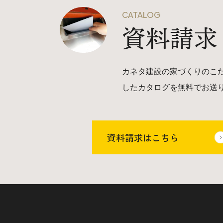
CATALOG
資料請求
カネタ建設の家づくりのこ
したカタログを無料でお送
資料請求はこちら