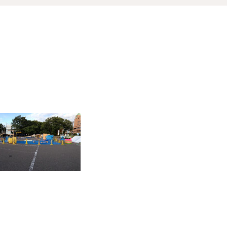
オ
資料請求
介
お問い合わせ
FOLLOW US