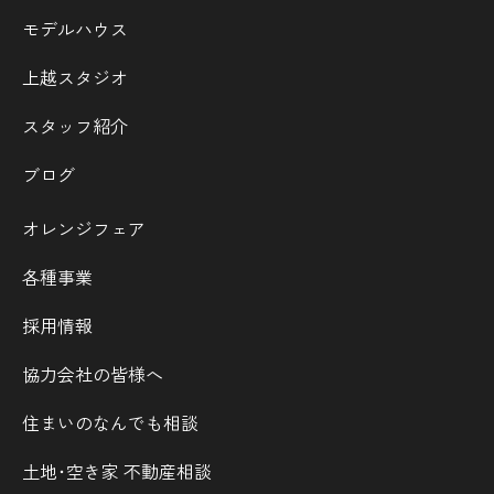
モデルハウス
上越スタジオ
スタッフ紹介
ブログ
オレンジフェア
各種事業
採用情報
協力会社の皆様へ
住まいのなんでも相談
土地･空き家 不動産相談