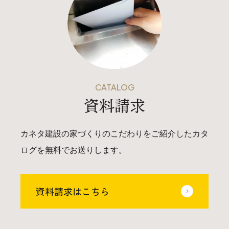
025-530-6711 (上越店)
0120-696-711 (フリーダイヤル)
CATALOG
資料請求
カネタ建設の家づくりのこだわりをご紹介したカタ
ログを無料でお送りします。
資料請求はこちら