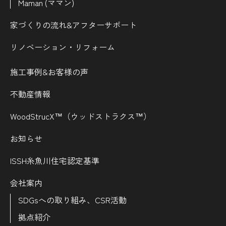
Maman (ママン)
家づくりの流れ&
アフターサポート
リノベーション・リフォーム
施工事例&お客様の声
不動産情報
WoodStrucX™（ウッドストラクス™）
お知らせ
ISSH糸魚川住宅認定基準
会社案内
SDGsへの取り組み、CSR活動
拠点紹介