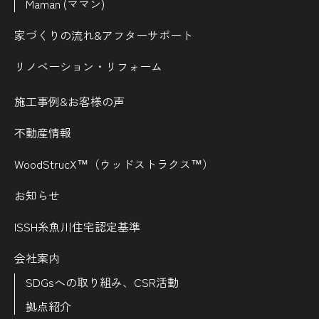
Maman (ママン)
家づくりの流れ&
アフターサポート
リノベーション・リフォーム
施工事例&お客様の声
不動産情報
WoodStrucX™（ウッドストラクス™）
お知らせ
ISSH糸魚川住宅認定基準
会社案内
SDGsへの取り組み、CSR活動
拠点紹介