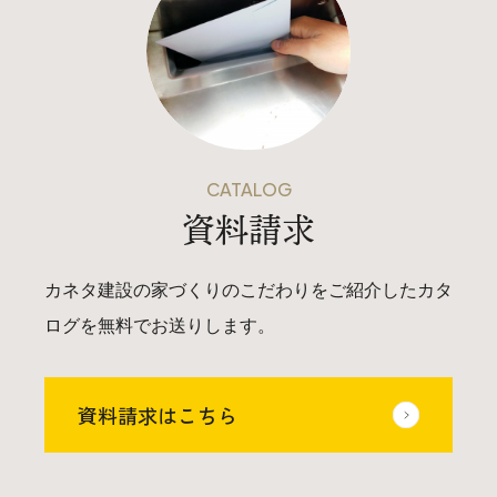
025-530-6711 (上越店)
0120-696-711 (フリーダイヤル)
CATALOG
資料請求
カネタ建設の家づくりのこだわりをご紹介したカタ
ログを無料でお送りします。
資料請求はこちら