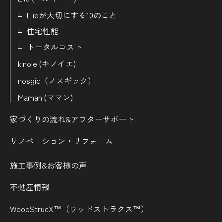
Liieが大切にする10のこと
住宅性能
トータルコスト
kinoie (キノイエ)
nosgic（ノスギック）
Maman (ママン)
家づくりの流れ&
アフターサポート
リノベーション・リフォーム
施工事例&お客様の声
不動産情報
WoodStrucX™（ウッドストラクス™）