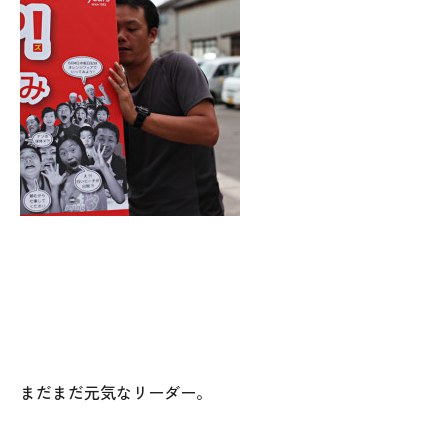
025-530-6711 (上越店)
0120-696-711 (フリーダイヤル)
まだまだ元気なリーダー。