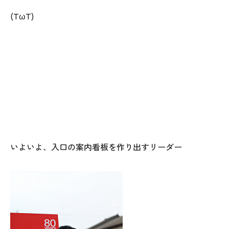
(TωT)
本社
〒941-0062 新潟県糸魚川市中央2-4-2
025-552-0456 (本社)
いよいよ、入口の案内看板を作り出すリーダー
0120-470-456 (フリーダイヤル)
上越店
〒942-0072 新潟県上越市栄町2-11-40 1F