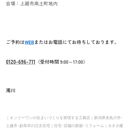
会場：
上越市高土町地内
ご予約は
WEB
またはお電話にてお待ちしております。
0120-696-711
（受付時間 9:00～17:00）
濁川
｜オンリーワンの住まいづくりを実現する工務店｜新潟県糸魚川市･
上越市･妙高市の注文住宅｜住宅･店舗の新築･リフォーム｜カネタ建