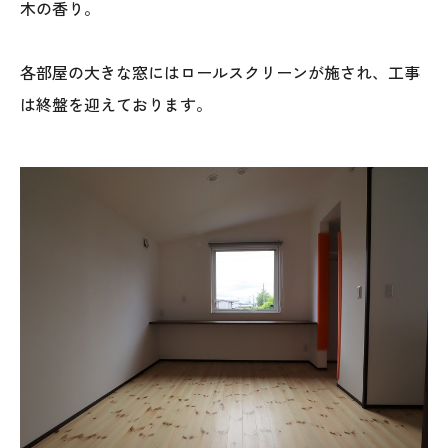
木の香り。
025-530-6711 (上越店)
0120-696-711 (フリーダイヤル)
各部屋の大きな窓にはロールスクリーンが施され、工事
は終盤を迎えております。