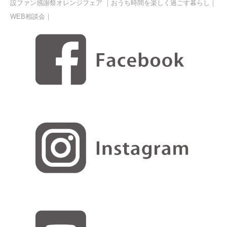
設ファン感謝祭オレンジフェア ｜おうち時間を楽しく過ごす暮らし｜
WEB相談会｜