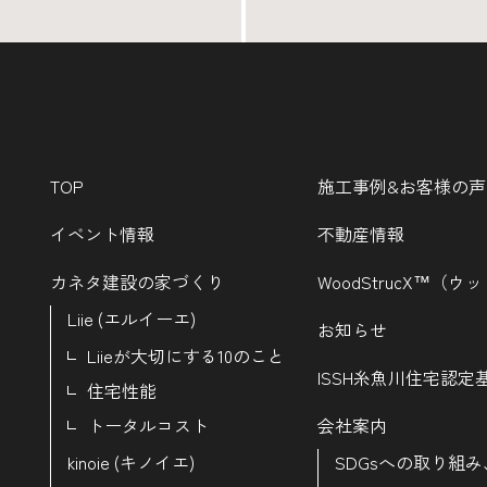
TOP
施工事例&お客様の声
イベント情報
不動産情報
カネタ建設の家づくり
WoodStrucX™（
Liie (エルイーエ)
お知らせ
Liieが大切にする10のこと
ISSH糸魚川住宅認定
住宅性能
トータルコスト
会社案内
kinoie (キノイエ)
SDGsへの取り組み