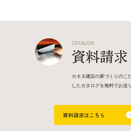
CATALOG
資料請求
カネタ建設の家づくりのこ
したカタログを無料でお送
資料請求はこちら