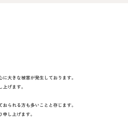
オ
資料請求
介
お問い合わせ
FOLLOW US
心に大きな被害が発生しております。
し上げます。
ておられる方も多いことと存じます。
り申し上げます。