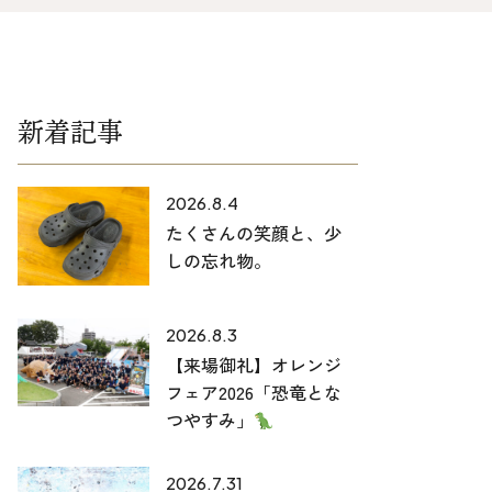
025-530-6711 (上越店)
0120-696-711 (フリーダイヤル)
新着記事
2026.8.4
たくさんの笑顔と、少
しの忘れ物。
2026.8.3
【来場御礼】オレンジ
フェア2026「恐竜とな
つやすみ」
2026.7.31