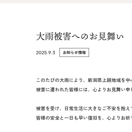
家づくりの流れ&
上越スタジ
アフターサポート
スタッフ紹
リノベーション・リフォーム
大雨被害へのお見舞い
ブログ
2025.9.3
お知らせ情報
このたびの大雨により、新潟県上越地域を中
被害に遭われた皆様には、心よりお見舞い申
被害を受け、日常生活に大きなご不安を抱え
皆様の安全と一日も早い復旧を、心よりお祈