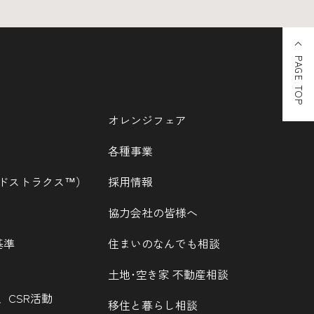
PAGE TOP
オレンジフェア
各種事業
ウッドストラクス™）
採用情報
協力会社の皆様へ
基準
住まいのなんでも相談
土地･空き家 不動産相談
、CSR活動
移住と暮らし相談