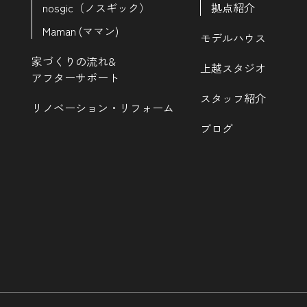
nosgic（ノスギック）
拠点紹介
Maman (ママン)
モデルハウス
家づくりの流れ&
上越スタジオ
アフターサポート
スタッフ紹介
リノベーション・リフォーム
ブログ