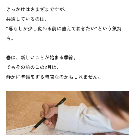
きっかけはさまざまですが、
共通しているのは、
“暮らしが少し変わる前に整えておきたい”という気持
ち。
春は、新しいことが始まる季節。
本社
でもその前のこの2月は、
〒941-0062 新潟県糸魚川市中央2-4-2
静かに準備をする時間なのかもしれません。
025-552-0456 (本社)
0120-470-456 (フリーダイヤル)
上越店
〒942-0072 新潟県上越市栄町2-11-40 1F