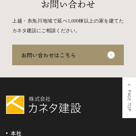
お問い合わせ
上越・糸魚川地域で延べ1,000棟以上の家を建てた
カネタ建設にご相談ください。
お問い合わせはこちら
PAGE TOP
本社