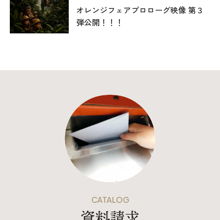
025-530-6711 (上越店)
オレンジフェアプロローグ映像 第３
0120-696-711 (フリーダイヤル)
弾公開！！！
CATALOG
資料請求