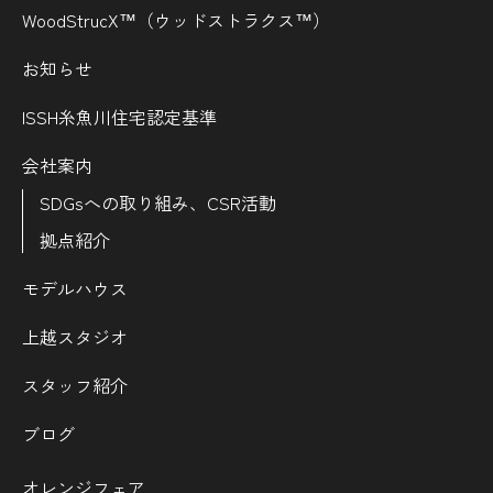
WoodStrucX™（ウッドストラクス™）
お知らせ
ISSH糸魚川住宅認定基準
会社案内
SDGsへの取り組み、CSR活動
拠点紹介
モデルハウス
上越スタジオ
スタッフ紹介
ブログ
オレンジフェア