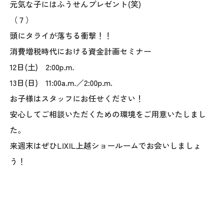
元気な子にはふうせんプレゼント(笑)
（７）
頭にタライが落ちる衝撃！！
消費増税時代における資金計画セミナー
12日(土) 2:00p.m.
13日(日) 11:00a.m.／2:00p.m.
お子様はスタッフにお任せください！
安心してご相談いただくための環境をご用意いたしまし
た。
来週末はぜひLIXIL上越ショールームでお会いしましょ
う！