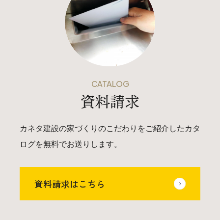
025-530-6711 (上越店)
0120-696-711 (フリーダイヤル)
CATALOG
資料請求
カネタ建設の家づくりのこだわりをご紹介したカタ
ログを無料でお送りします。
資料請求はこちら