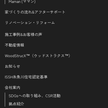
Maman (ママン)
家づくりの流れ&
アフターサポート
リノベーション・リフォーム
施工事例&お客様の声
不動産情報
WoodStrucX™（ウッドストラクス™）
お知らせ
ISSH糸魚川住宅認定基準
会社案内
SDGsへの取り組み、CSR活動
拠点紹介