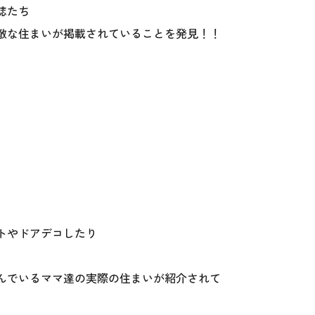
誌たち
敵な住まいが掲載されていることを発見！！
トやドアデコしたり
んでいるママ達の実際の住まいが紹介されて