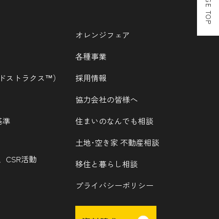
PAGE TOP
オレンジフェア
各種事業
ウッドストラクス™）
採用情報
協力会社の皆様へ
基準
住まいのなんでも相談
土地･空き家 不動産相談
、CSR活動
移住と暮らし相談
プライバシーポリシー