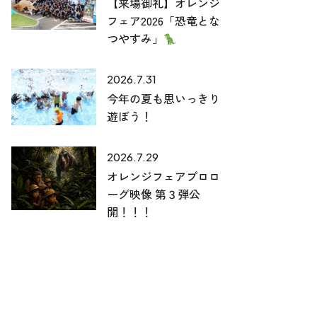
【来場御礼】オレンジ
フェア2026「恐竜とな
つやすみ」
2026.7.31
今年の夏も思いっきり
遊ぼう！
2026.7.29
オレンジフェアプロロ
ーグ映像 第３弾公
開！！！