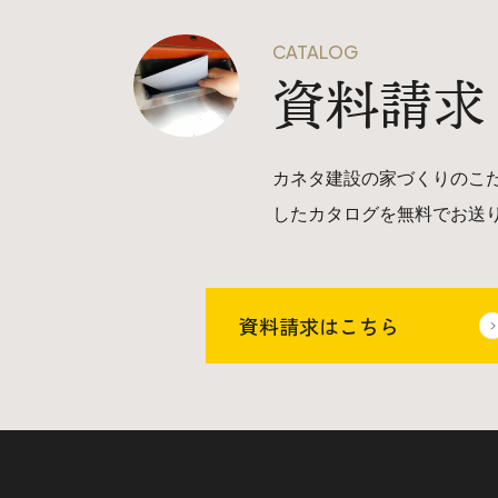
CATALOG
資料請求
カネタ建設の家づくりのこ
したカタログを無料でお送
資料請求はこちら