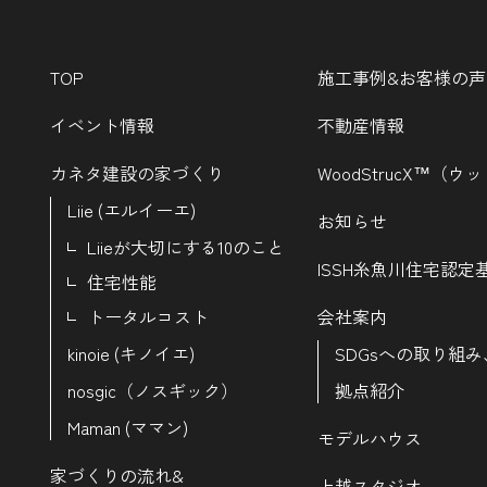
TOP
施工事例&お客様の声
イベント情報
不動産情報
カネタ建設の家づくり
WoodStrucX™（
Liie (エルイーエ)
お知らせ
Liieが大切にする10のこと
ISSH糸魚川住宅認定
住宅性能
トータルコスト
会社案内
kinoie (キノイエ)
SDGsへの取り組み
nosgic（ノスギック）
拠点紹介
Maman (ママン)
モデルハウス
家づくりの流れ&
上越スタジオ