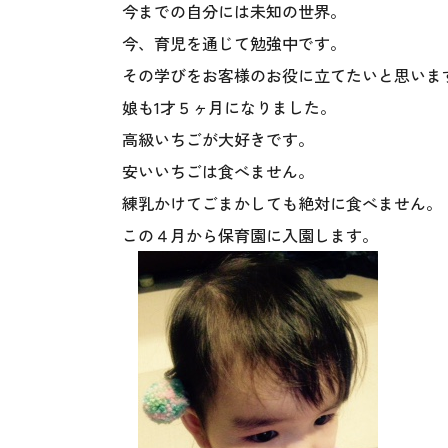
今までの自分には未知の世界。
今、育児を通じて勉強中です。
その学びをお客様のお役に立てたいと思いま
娘も1才５ヶ月になりました。
高級いちごが大好きです。
安いいちごは食べません。
練乳かけてごまかしても絶対に食べません。
この４月から保育園に入園します。