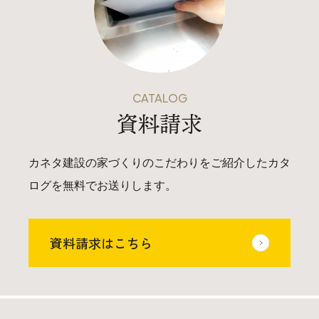
025-530-6711 (上越店)
0120-696-711 (フリーダイヤル)
CATALOG
資料請求
カネタ建設の家づくりのこだわりをご紹介したカタ
ログを無料でお送りします。
資料請求はこちら