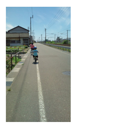
025-530-6711 (上越店)
0120-696-711 (フリーダイヤル)