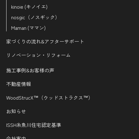
kinoie (キノイエ)
nosgic（ノスギック）
Maman (ママン)
家づくりの流れ&
アフターサポート
リノベーション・リフォーム
施工事例&お客様の声
不動産情報
WoodStrucX™（ウッドストラクス™）
お知らせ
ISSH糸魚川住宅認定基準
会社案内