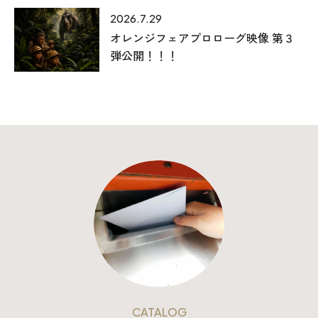
025-530-6711 (上越店)
2026.7.29
0120-696-711 (フリーダイヤル)
オレンジフェアプロローグ映像 第３
弾公開！！！
CATALOG