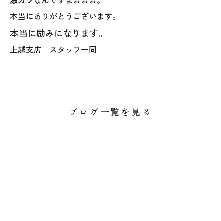
025-530-6711 (上越店)
本当にありがとうございます。
0120-696-711 (フリーダイヤル)
本当に励みになります。
上越支店 スタッフ一同
ブログ一覧を見る