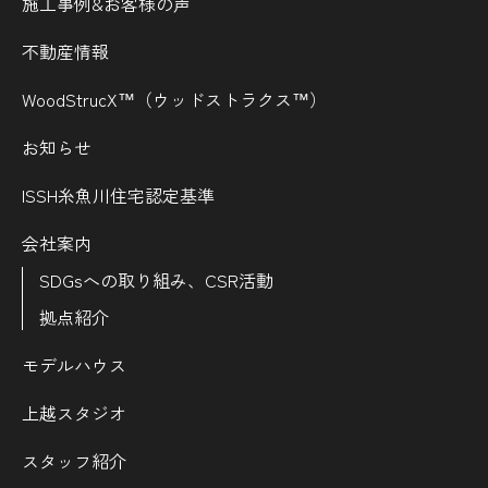
施工事例&お客様の声
不動産情報
WoodStrucX™（ウッドストラクス™）
お知らせ
ISSH糸魚川住宅認定基準
会社案内
SDGsへの取り組み、CSR活動
拠点紹介
モデルハウス
上越スタジオ
スタッフ紹介