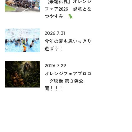
【来場御礼】オレンジ
フェア2026「恐竜とな
つやすみ」
2026.7.31
今年の夏も思いっきり
遊ぼう！
2026.7.29
オレンジフェアプロロ
ーグ映像 第３弾公
開！！！