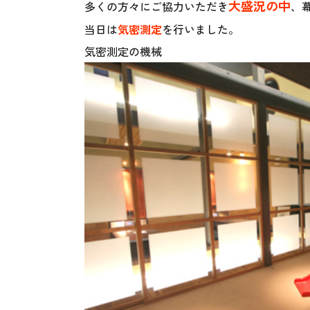
大盛況の中
多くの方々にご協力いただき
、
当日は
気密測定
を行いました。
気密測定の機械