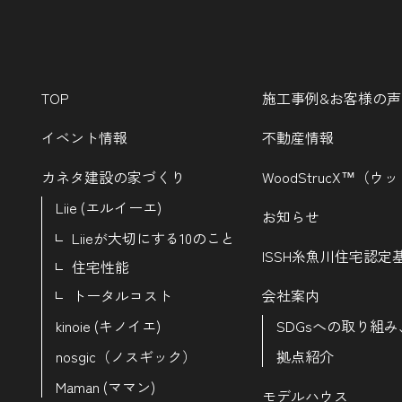
TOP
施工事例&お客様の声
イベント情報
不動産情報
カネタ建設の家づくり
WoodStrucX™（
Liie (エルイーエ)
お知らせ
Liieが大切にする10のこと
ISSH糸魚川住宅認定
住宅性能
トータルコスト
会社案内
kinoie (キノイエ)
SDGsへの取り組み
nosgic（ノスギック）
拠点紹介
Maman (ママン)
モデルハウス