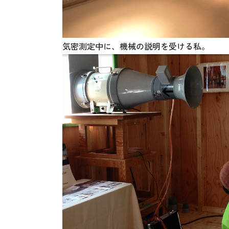
気密測定中に、機械の説明を受ける私。