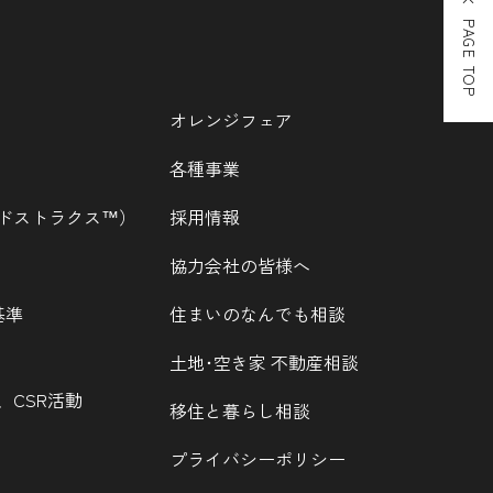
PAGE TOP
オレンジフェア
各種事業
ウッドストラクス™）
採用情報
協力会社の皆様へ
基準
住まいのなんでも相談
土地･空き家 不動産相談
、CSR活動
移住と暮らし相談
プライバシーポリシー