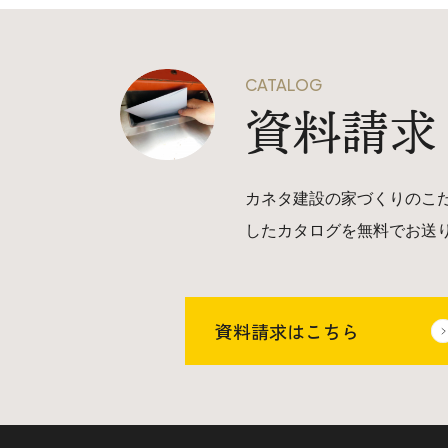
CATALOG
資料請求
カネタ建設の家づくりのこ
したカタログを無料でお送
資料請求はこちら