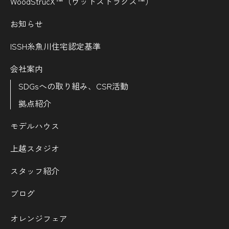
WoodStrucX™（ウッドストラクス™）
お知らせ
ISSH糸魚川住宅認定基準
会社案内
SDGsへの取り組み、CSR活動
拠点紹介
モデルハウス
上越スタジオ
スタッフ紹介
ブログ
オレンジフェア