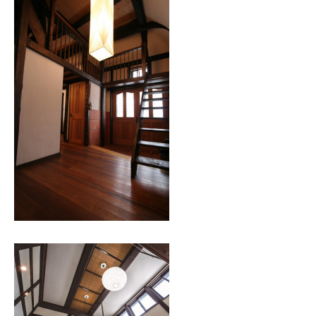
本社
〒941-0062 新潟県糸魚川市中央2-4-2
025-552-0456 (本社)
0120-470-456 (フリーダイヤル)
上越店
〒942-0072 新潟県上越市栄町2-11-40 1F