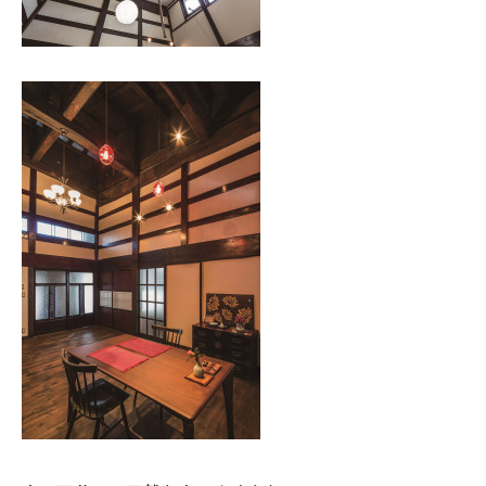
025-530-6711 (上越店)
0120-696-711 (フリーダイヤル)