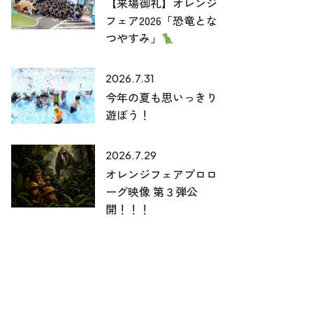
【来場御礼】オレンジ
フェア2026「恐竜とな
つやすみ」
2026.7.31
今年の夏も思いっきり
遊ぼう！
2026.7.29
オレンジフェアプロロ
ーグ映像 第３弾公
開！！！