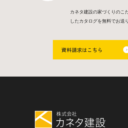
カネタ建設の家づくりのこ
したカタログを無料でお送
資料請求はこちら