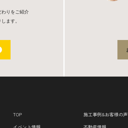
だわりをご紹介
りします。
TOP
施工事例&お客様の声
イベント情報
不動産情報