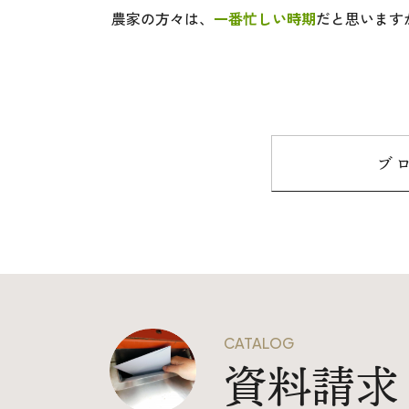
農家の方々は、
一番忙しい時期
だと思います
上越
ブ
CATALOG
資料請求