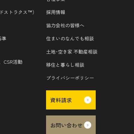
ウッドストラクス™）
採用情報
協力会社の皆様へ
基準
住まいのなんでも相談
土地･空き家 不動産相談
、CSR活動
移住と暮らし相談
プライバシーポリシー
資料請求
お問い合わせ