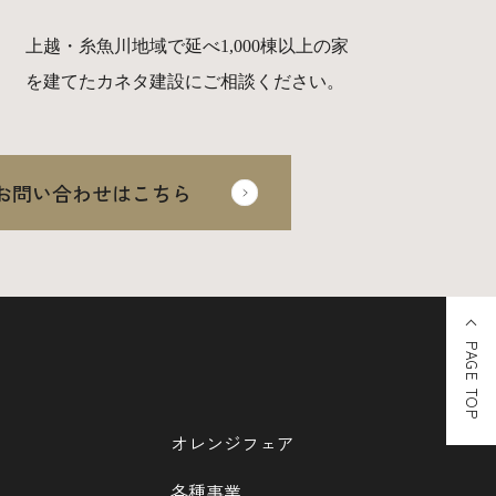
上越・糸魚川地域で延べ1,000棟以上の家
を建てたカネタ建設にご相談ください。
お問い合わせはこちら
PAGE TOP
オレンジフェア
各種事業