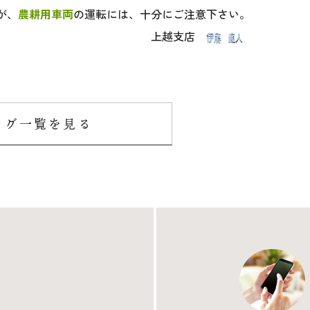
が、
農耕用車両
の運転には、十分にご注意下さい。
支店
ログ一覧を見る