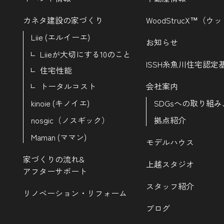
カネタ建設の家づくり
WoodStrucX™（
Liie (エルイーエ)
お知らせ
Liieが大切にする10のこと
ISSH糸魚川住宅認定
住宅性能
トータルコスト
会社案内
kinoie (キノイエ)
SDGsへの取り組み
nosgic（ノスギック）
拠点紹介
Maman (ママン)
モデルハウス
家づくりの流れ&
上越スタジオ
アフターサポート
スタッフ紹介
リノベーション・リフォーム
ブログ