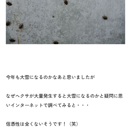
025-530-6711 (上越店)
0120-696-711 (フリーダイヤル)
今年も大雪になるのかなあと思いましたが
なぜヘクサが大量発生すると大雪になるのかと疑問に思
いインターネットで調べてみると・・・
信憑性は全くないそうです！（笑）