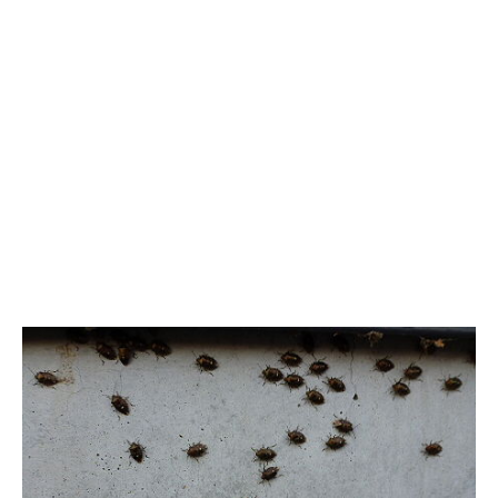
本社
〒941-0062 新潟県糸魚川市中央2-4-2
025-552-0456 (本社)
0120-470-456 (フリーダイヤル)
上越店
〒942-0072 新潟県上越市栄町2-11-40 1F