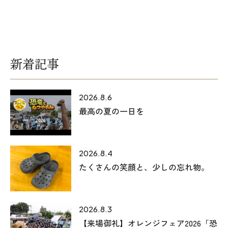
新着記事
2026.8.6
最高の夏の一日を
2026.8.4
たくさんの笑顔と、少しの忘れ物。
2026.8.3
【来場御礼】オレンジフェア2026「恐