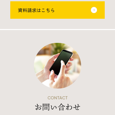
資料請求はこちら
CONTACT
お問い合わせ