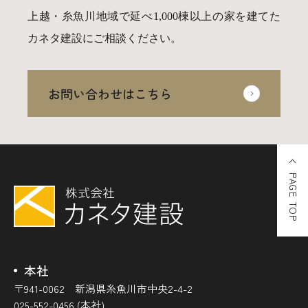
上越・糸魚川地域で延べ1,000棟以上の家を建てた
カネタ建設にご相談ください。
お問い合わせはこちら
PAGE TOP
本社
〒941-0062 新潟県糸魚川市中央2-4-2
025-552-0456 (本社)