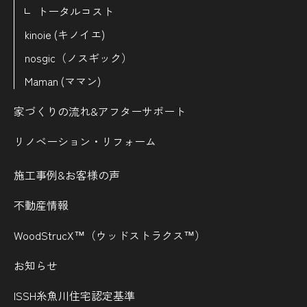
トータルコスト
kinoie (キノイエ)
nosgic（ノスギック）
Maman (ママン)
家づくりの流れ&
アフターサポート
リノベーション・リフォーム
施工事例&お客様の声
不動産情報
WoodStrucX™（ウッドストラクス™）
お知らせ
ISSH糸魚川住宅認定基準