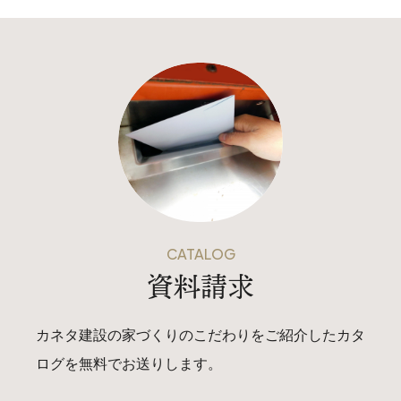
CATALOG
資料請求
カネタ建設の家づくりのこだわりをご紹介したカタ
ログを無料でお送りします。