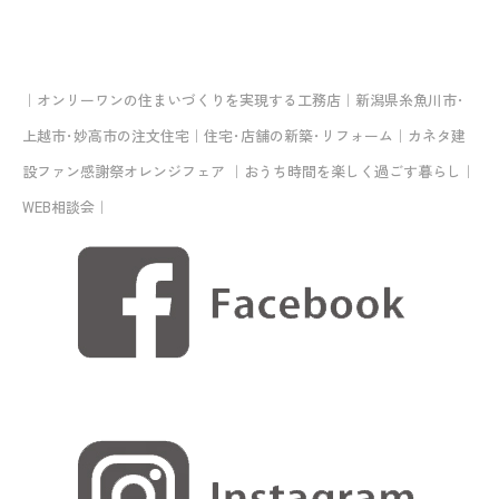
｜オンリーワンの住まいづくりを実現する工務店｜新潟県糸魚川市･
上越市･妙高市の注文住宅｜住宅･店舗の新築･リフォーム｜カネタ建
設ファン感謝祭オレンジフェア ｜おうち時間を楽しく過ごす暮らし｜
WEB相談会｜