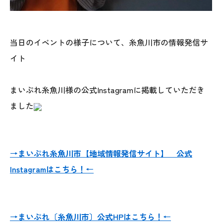
025-530-6711 (上越店)
0120-696-711 (フリーダイヤル)
当日のイベントの様子について、糸魚川市の情報発信サ
イト
まいぷれ糸魚川様の公式Instagramに掲載していただき
ました
→まいぷれ糸魚川市【地域情報発信サイト】 公式
Instagramはこちら！←
→まいぷれ〔糸魚川市〕公式HPはこちら！←