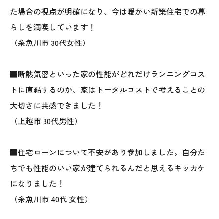
025-530-6711 (上越店)
た場合の視点が明確になり、今は暖かい新築住宅での暮
0120-696-711 (フリーダイヤル)
らしを満喫しています！
（糸魚川市 30代女性）
■断熱気密といった家の性能がどれだけランニングコス
トに直結するのか、家はトータルコストで考えることの
大切さに共感できました！
（上越市 30代男性）
■住宅ローンについて不安があり参加しました。自分た
ちでも性能のいい家が建てられるんだと思えるキッカケ
になりました！
（糸魚川市 40代 女性）