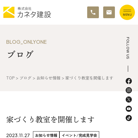
TOP
FOLLOW US
BLOG_ONLYONE
ブログ
イベント情報
カネタ建設の家づくり
TOP
>
ブログ
>
お知らせ情報
>
家づくり教室を開催します
施工の流れ&アフターサポート
リノベーション・リフォーム
施工事例&お客様の声
家づくり教室を開催します
不動産情報
2023.11.27
お知らせ情報
イベント/完成見学会