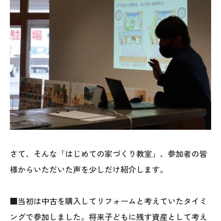
本社
〒941-0062 新潟県糸魚川市中央2-4-2
025-552-0456 (本社)
さて、そんな「はじめての家づくり教室」、参加者の皆
0120-470-456 (フリーダイヤル)
様からいただいた声を少しだけ紹介します。
上越店
■当初は中古を購入してリフォームと考えていたタイミ
〒942-0072 新潟県上越市栄町2-11-40 1F
ングで参加しました。将来子どもに残す資産として考え