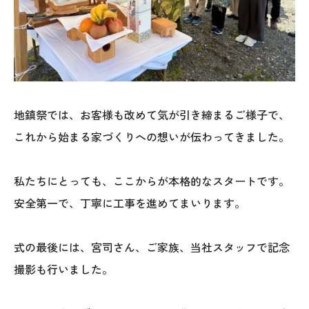
025-530-6711 (上越店)
0120-696-711 (フリーダイヤル)
地鎮祭では、お客様も改めて気が引き締まるご様子で、
これから始まる家づくりへの想いが伝わってきました。
私たちにとっても、ここからが本格的なスタートです。
安全第一で、丁寧に工事を進めてまいります。
式の最後には、宮司さん、ご家族、当社スタッフで記念
撮影も行いました。