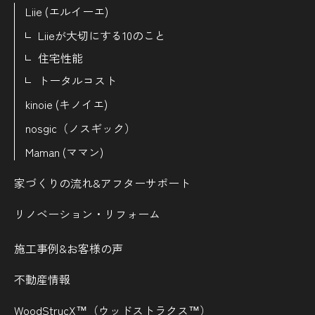
Liie (エルイーエ)
Liieが大切にする10のこと
住宅性能
トータルコスト
kinoie (キノイエ)
nosgic（ノスギック）
Maman (ママン)
家づくりの流れ&
アフターサポート
リノベーション・リフォーム
施工事例&お客様の声
不動産情報
WoodStrucX™（ウッドストラクス™）