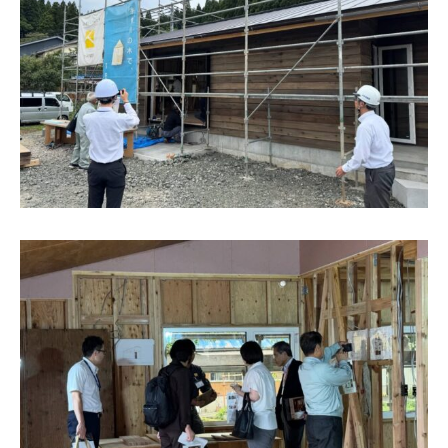
025-530-6711 (上越店)
0120-696-711 (フリーダイヤル)