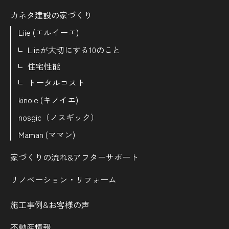
カネタ建設の家づくり
Liie (エルイーエ)
Liieが大切にする10のこと
住宅性能
トータルコスト
kinoie (キノイエ)
nosgic（ノスギック）
Maman (ママン)
家づくりの流れ&
アフターサポート
リノベーション・リフォーム
施工事例&お客様の声
不動産情報